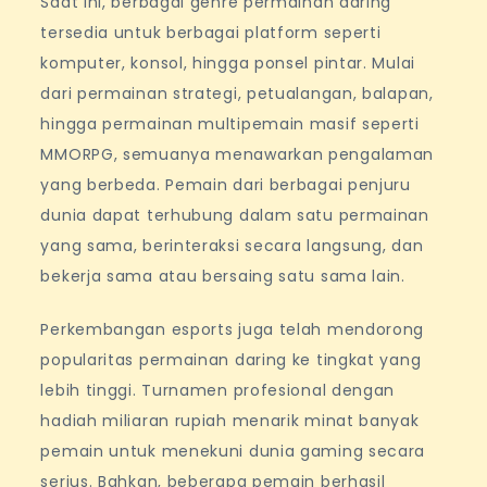
Saat ini, berbagai genre permainan daring
tersedia untuk berbagai platform seperti
komputer, konsol, hingga ponsel pintar. Mulai
dari permainan strategi, petualangan, balapan,
hingga permainan multipemain masif seperti
MMORPG, semuanya menawarkan pengalaman
yang berbeda. Pemain dari berbagai penjuru
dunia dapat terhubung dalam satu permainan
yang sama, berinteraksi secara langsung, dan
bekerja sama atau bersaing satu sama lain.
Perkembangan esports juga telah mendorong
popularitas permainan daring ke tingkat yang
lebih tinggi. Turnamen profesional dengan
hadiah miliaran rupiah menarik minat banyak
pemain untuk menekuni dunia gaming secara
serius. Bahkan, beberapa pemain berhasil