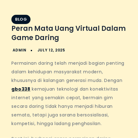
BLOG
Peran Mata Uang Virtual Dalam
Game Daring
Permainan daring telah menjadi bagian penting
dalam kehidupan masyarakat modern,
khususnya di kalangan generasi muda. Dengan
gbo338
kemajuan teknologi dan konektivitas
internet yang semakin cepat, bermain gim
secara daring tidak hanya menjadi hiburan
semata, tetapi juga sarana bersosialisasi,
kompetisi, hingga ladang penghasilan.