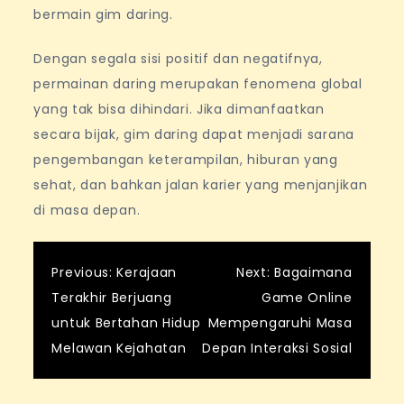
bermain gim daring.
Dengan segala sisi positif dan negatifnya,
permainan daring merupakan fenomena global
yang tak bisa dihindari. Jika dimanfaatkan
secara bijak, gim daring dapat menjadi sarana
pengembangan keterampilan, hiburan yang
sehat, dan bahkan jalan karier yang menjanjikan
di masa depan.
Post
Previous:
Kerajaan
Next:
Bagaimana
Terakhir Berjuang
Game Online
navigation
untuk Bertahan Hidup
Mempengaruhi Masa
Melawan Kejahatan
Depan Interaksi Sosial