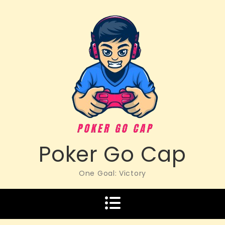
Skip
to
content
Poker Go Cap
One Goal: Victory